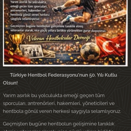
🏆 Türkiye Hentbol Federasyonu'nun 50. Yılı Kutlu
Olsun!
Yarım asırlık bu yolculukta emeği geçen tüm
sporcuları, antrenörleri, hakemleri, yöneticileri ve
hentbola gönül veren herkesi saygıyla selamlıyoruz.
Geçmişten bugüne hentbolun gelişimine tanıklık