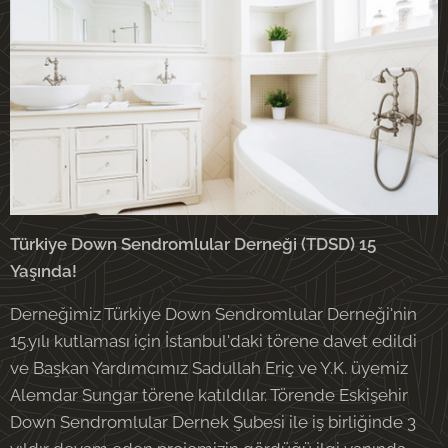
Türkiye Down Sendromlular Derneği (TDSD) 15
Yaşında!
Derneğimiz Türkiye Down Sendromlular Derneği'nin
15.yılı kutlaması için İstanbul'daki törene davet edildi
ve Başkan Yardımcımız Sadullah Eriç ve Y.K. üyemiz
Alemdar Sungar törene katıldılar. Törende Eskişehir
Down Sendromlular Dernek Şubesi ile iş birliğinde 3